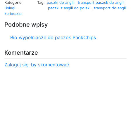
Kategorie:
Tagi:
paczki do anglii
,
transport paczek do anglii
,
Usługi
paczki z anglii do polski
,
transport do anglii
kurierskie
Podobne wpisy
Bio wypełniacze do paczek PackChips
Komentarze
Zaloguj się, by skomentować