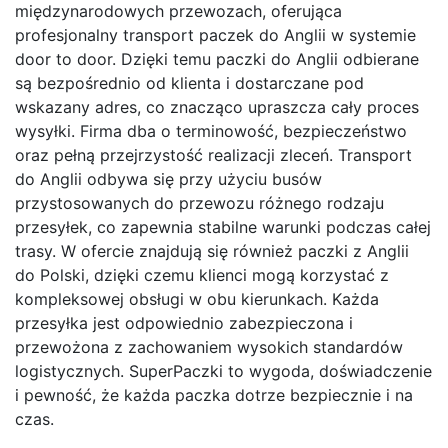
międzynarodowych przewozach, oferująca
profesjonalny transport paczek do Anglii w systemie
door to door. Dzięki temu paczki do Anglii odbierane
są bezpośrednio od klienta i dostarczane pod
wskazany adres, co znacząco upraszcza cały proces
wysyłki. Firma dba o terminowość, bezpieczeństwo
oraz pełną przejrzystość realizacji zleceń. Transport
do Anglii odbywa się przy użyciu busów
przystosowanych do przewozu różnego rodzaju
przesyłek, co zapewnia stabilne warunki podczas całej
trasy. W ofercie znajdują się również paczki z Anglii
do Polski, dzięki czemu klienci mogą korzystać z
kompleksowej obsługi w obu kierunkach. Każda
przesyłka jest odpowiednio zabezpieczona i
przewożona z zachowaniem wysokich standardów
logistycznych. SuperPaczki to wygoda, doświadczenie
i pewność, że każda paczka dotrze bezpiecznie i na
czas.