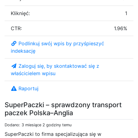
Kliknięć:
1
CTR:
1.96%
Podlinkuj swój wpis by przyśpieszyć
indeksację
Zaloguj się, by skontaktować się z
właścicielem wpisu
Raportuj
SuperPaczki – sprawdzony transport
paczek Polska–Anglia
Dodano: 3 miesiące 2 godziny temu
SuperPaczki to firma specjalizująca się w