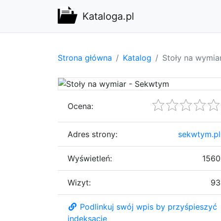
Kataloga.pl
Strona główna
Katalog
Stoły na wymia
Ocena:
Adres strony:
sekwtym.pl
Wyświetleń:
1560
Wizyt:
93
Podlinkuj swój wpis by przyśpieszyć
indeksację