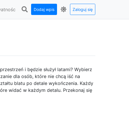
watnośc
Dodaj wpis
Zaloguj się
przestrzeń i będzie służył latami? Wybierz
anie dla osób, które nie chcą iść na
ztałtu blatu po detale wykończenia. Każdy
które widać w każdym detalu. Przekonaj się