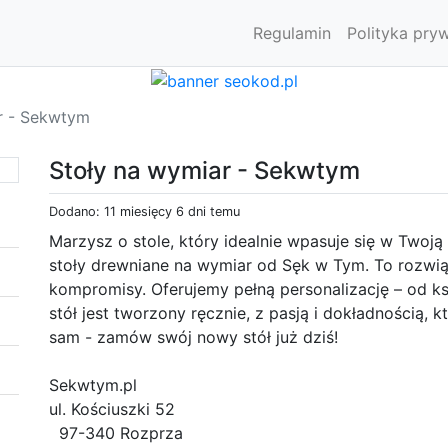
Regulamin
Polityka pry
r - Sekwtym
Stoły na wymiar - Sekwtym
Dodano: 11 miesięcy 6 dni temu
Marzysz o stole, który idealnie wpasuje się w Twoją 
stoły drewniane na wymiar od Sęk w Tym. To rozwiąz
kompromisy. Oferujemy pełną personalizację – od ks
stół jest tworzony ręcznie, z pasją i dokładnością, 
sam - zamów swój nowy stół już dziś!
Sekwtym.pl
ul. Kościuszki 52
97-340 Rozprza