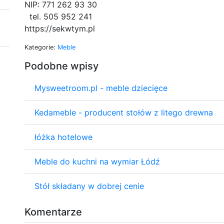
NIP: 771 262 93 30
tel. 505 952 241
https://sekwtym.pl
Kategorie:
Meble
Podobne wpisy
Mysweetroom.pl - meble dziecięce
Kedameble - producent stołów z litego drewna
łóżka hotelowe
Meble do kuchni na wymiar Łódź
Stół składany w dobrej cenie
Komentarze