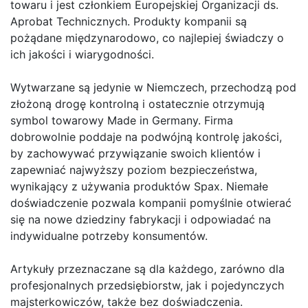
towaru i jest członkiem Europejskiej Organizacji ds.
Aprobat Technicznych. Produkty kompanii są
pożądane międzynarodowo, co najlepiej świadczy o
ich jakości i wiarygodności.
Wytwarzane są jedynie w Niemczech, przechodzą pod
złożoną drogę kontrolną i ostatecznie otrzymują
symbol towarowy Made in Germany. Firma
dobrowolnie poddaje na podwójną kontrolę jakości,
by zachowywać przywiązanie swoich klientów i
zapewniać najwyższy poziom bezpieczeństwa,
wynikający z używania produktów Spax. Niemałe
doświadczenie pozwala kompanii pomyślnie otwierać
się na nowe dziedziny fabrykacji i odpowiadać na
indywidualne potrzeby konsumentów.
Artykuły przeznaczane są dla każdego, zarówno dla
profesjonalnych przedsiębiorstw, jak i pojedynczych
majsterkowiczów, także bez doświadczenia.