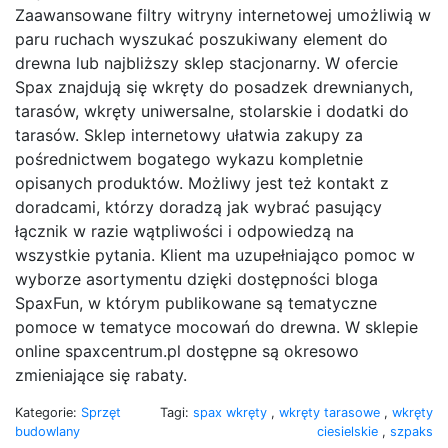
Zaawansowane filtry witryny internetowej umożliwią w
paru ruchach wyszukać poszukiwany element do
drewna lub najbliższy sklep stacjonarny. W ofercie
Spax znajdują się wkręty do posadzek drewnianych,
tarasów, wkręty uniwersalne, stolarskie i dodatki do
tarasów. Sklep internetowy ułatwia zakupy za
pośrednictwem bogatego wykazu kompletnie
opisanych produktów. Możliwy jest też kontakt z
doradcami, którzy doradzą jak wybrać pasujący
łącznik w razie wątpliwości i odpowiedzą na
wszystkie pytania. Klient ma uzupełniająco pomoc w
wyborze asortymentu dzięki dostępności bloga
SpaxFun, w którym publikowane są tematyczne
pomoce w tematyce mocowań do drewna. W sklepie
online spaxcentrum.pl dostępne są okresowo
zmieniające się rabaty.
Kategorie:
Sprzęt
Tagi:
spax wkręty
,
wkręty tarasowe
,
wkręty
budowlany
ciesielskie
,
szpaks