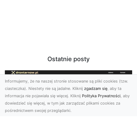
Ostatnie posty
Informujemy, że na naszej stronie stosowane są pliki cookies (tzw.
ciasteczka). Niestety nie są jadalne. Kliknij
zgadzam się
, aby ta
informacja nie pojawiała się więcej. Kliknij
Polityka Prywatności
, aby
dowiedzieć się więcej, w tym jak zarządzać plikami cookies za
pośrednictwem swojej przeglądarki.