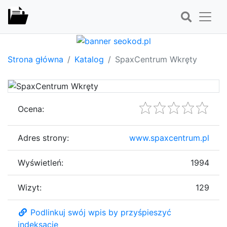
Strona główna
Katalog
SpaxCentrum Wkręty
Ocena:
Adres strony:
www.spaxcentrum.pl
Wyświetleń:
1994
Wizyt:
129
Podlinkuj swój wpis by przyśpieszyć
indeksację