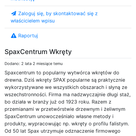
Zaloguj się, by skontaktować się z
właścicielem wpisu
Raportuj
SpaxCentrum Wkręty
Dodano: 2 lata 2 miesiące temu
Spaxcentrum to popularny wytwórca wkrętów do
drewna. Dziś wkręty SPAX popularne są praktycznie
wykorzystywane we wszystkich obszarach i słyną ze
wszechstronności. Firma ma nadzwyczajnie długi staż,
bo działa w branży już od 1923 roku. Razem z
przemianami w przetwórstwie drzewnym i żeliwnym
SpaxCentrum unowocześniało własne metody i
produkty, wypracowując np. wkręty o profilu falistym.
Od 50 lat Spax utrzymuje odznaczenie firmowego