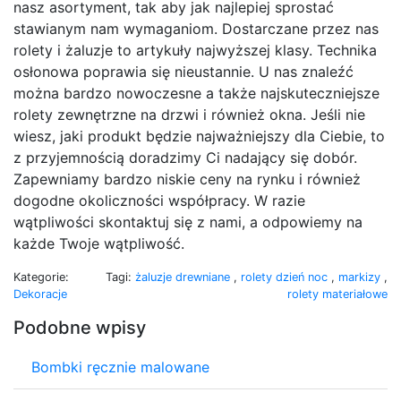
nasz asortyment, tak aby jak najlepiej sprostać
stawianym nam wymaganiom. Dostarczane przez nas
rolety i żaluzje to artykuły najwyższej klasy. Technika
osłonowa poprawia się nieustannie. U nas znaleźć
można bardzo nowoczesne a także najskuteczniejsze
rolety zewnętrzne na drzwi i również okna. Jeśli nie
wiesz, jaki produkt będzie najważniejszy dla Ciebie, to
z przyjemnością doradzimy Ci nadający się dobór.
Zapewniamy bardzo niskie ceny na rynku i również
dogodne okoliczności współpracy. W razie
wątpliwości skontaktuj się z nami, a odpowiemy na
każde Twoje wątpliwość.
Kategorie:
Tagi:
żaluzje drewniane
,
rolety dzień noc
,
markizy
,
Dekoracje
rolety materiałowe
Podobne wpisy
Bombki ręcznie malowane