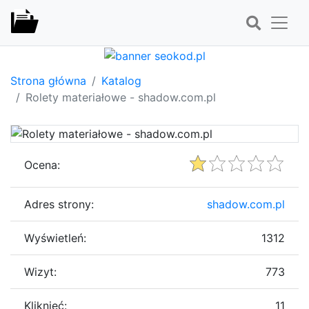
Strona główna
Katalog
Rolety materiałowe - shadow.com.pl
Ocena:
Adres strony:
shadow.com.pl
Wyświetleń:
1312
Wizyt:
773
Kliknięć:
11