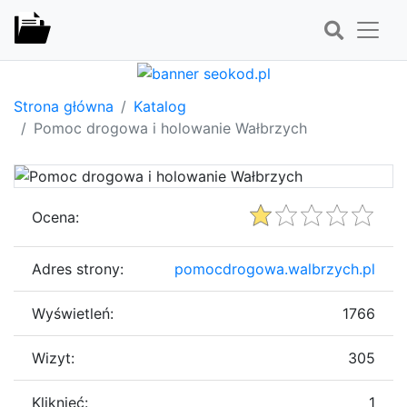
Strona główna
Katalog
Pomoc drogowa i holowanie Wałbrzych
Ocena:
Adres strony:
pomocdrogowa.walbrzych.pl
Wyświetleń:
1766
Wizyt:
305
Kliknięć:
1