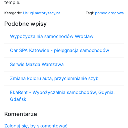
tempie.
Kategorie:
Usługi motoryzacyjne
Tagi:
pomoc drogowa
Podobne wpisy
Wypożyczalnia samochodów Wrocław
Car SPA Katowice - pielęgnacja samochodów
Serwis Mazda Warszawa
Zmiana koloru auta, przyciemnianie szyb
EkaRent - Wypożyczalnia samochodów, Gdynia,
Gdańsk
Komentarze
Zaloguj się, by skomentować