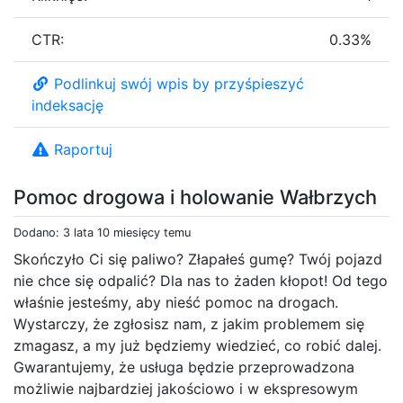
CTR:
0.33%
Podlinkuj swój wpis by przyśpieszyć
indeksację
Raportuj
Pomoc drogowa i holowanie Wałbrzych
Dodano: 3 lata 10 miesięcy temu
Skończyło Ci się paliwo? Złapałeś gumę? Twój pojazd
nie chce się odpalić? Dla nas to żaden kłopot! Od tego
właśnie jesteśmy, aby nieść pomoc na drogach.
Wystarczy, że zgłosisz nam, z jakim problemem się
zmagasz, a my już będziemy wiedzieć, co robić dalej.
Gwarantujemy, że usługa będzie przeprowadzona
możliwie najbardziej jakościowo i w ekspresowym