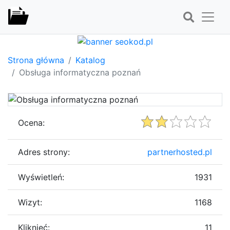
Strona główna
Katalog
Obsługa informatyczna poznań
Ocena:
Adres strony:
partnerhosted.pl
Wyświetleń:
1931
Wizyt:
1168
Kliknięć:
11