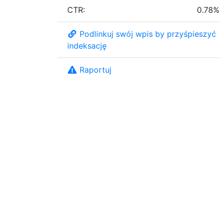
CTR:
0.78%
Podlinkuj swój wpis by przyśpieszyć
indeksację
Raportuj