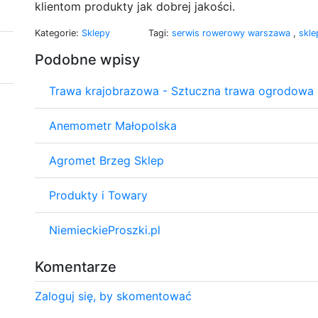
klientom produkty jak dobrej jakości.
Kategorie:
Sklepy
Tagi:
serwis rowerowy warszawa
,
skl
Podobne wpisy
Trawa krajobrazowa - Sztuczna trawa ogrodowa
Anemometr Małopolska
Agromet Brzeg Sklep
Produkty i Towary
NiemieckieProszki.pl
Komentarze
Zaloguj się, by skomentować