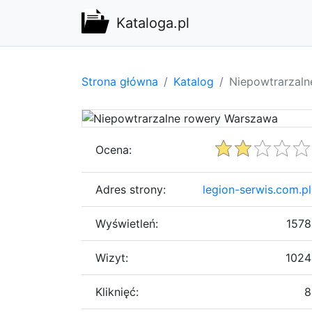
Kataloga.pl
Strona główna
Katalog
Niepowtrarzal
Ocena:
Adres strony:
legion-serwis.com.pl
Wyświetleń:
1578
Wizyt:
1024
Kliknięć:
8