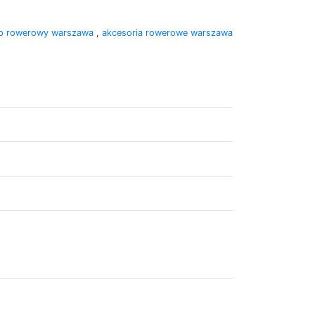
ep rowerowy warszawa
,
akcesoria rowerowe warszawa