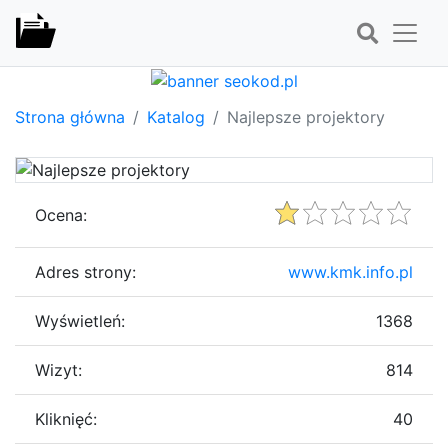
Strona główna
Katalog
Najlepsze projektory
Ocena:
Adres strony:
www.kmk.info.pl
Wyświetleń:
1368
Wizyt:
814
Kliknięć:
40