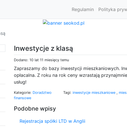
Regulamin
Polityka pry
asą
Inwestycje z klasą
Dodano: 10 lat 11 miesięcy temu
Zapraszamy do bazy inwestycji mieszkaniowych. Inw
opłacalna. Z roku na rok ceny wzrastają przynajmniej
usług!
Kategorie:
Doradztwo
Tagi:
inwestycje mieszkaniowe
,
mies
finansowe
Podobne wpisy
Rejestracja spółki LTD w Anglii