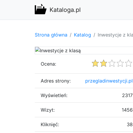
Kataloga.pl
Strona główna
Katalog
Inwestycje z kl
Ocena:
Adres strony:
przegladinwestycji.pl
Wyświetleń:
2317
Wizyt:
1456
Kliknięć:
38