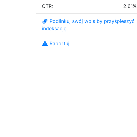
CTR:
2.61%
Podlinkuj swój wpis by przyśpieszyć
indeksację
Raportuj