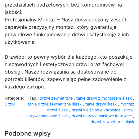
przedziałach budżetowych, bez kompromisów na
jakości.
Profesjonalny Montaż – Nasz doświadczony zespół
zapewnia precyzyjny montaż, który gwarantuje
prawidłowe funkcjonowanie drzwi i satysfakcję z ich
użytkowania.
Drzwipol to pewny wybór dla każdego, kto poszukuje
niezawodnych i estetycznych drzwi oraz fachowej
obsługi. Nasze rozwiązania są dostosowane do
potrzeb klientów, zapewniając pełne zadowolenie z
każdego zakupu.
Kategorie:
Tagi:
drzwi zewnętrzne
,
tanie drzwi z montażem śląsk
,
Drzwi
tanie drzwi zewnętrzne śląsk
,
tanie drzwi śląsk
,
montaż
drzwi śląsk
,
drzwi wejściowe katowice
,
drzwi
antywłamaniowe śląsk
,
drzwi antywłamaniowe katowice
,
drzwi zewnętrzne śląsk
Podobne wpisy