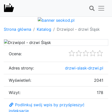
Strona główna
Katalog
Drzwipol - drzwi Śląsk
Ocena:
Adres strony:
drzwi-slask-drzwi.pl
Wyświetleń:
2041
Wizyt:
178
Podlinkuj swój wpis by przyśpieszyć
indeksację