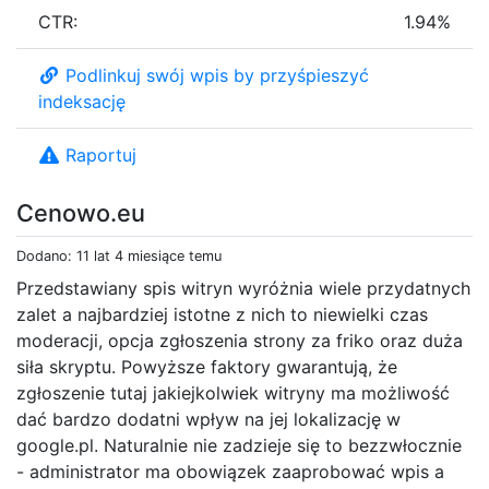
CTR:
1.94%
Podlinkuj swój wpis by przyśpieszyć
indeksację
Raportuj
Cenowo.eu
Dodano: 11 lat 4 miesiące temu
Przedstawiany spis witryn wyróżnia wiele przydatnych
zalet a najbardziej istotne z nich to niewielki czas
moderacji, opcja zgłoszenia strony za friko oraz duża
siła skryptu. Powyższe faktory gwarantują, że
zgłoszenie tutaj jakiejkolwiek witryny ma możliwość
dać bardzo dodatni wpływ na jej lokalizację w
google.pl. Naturalnie nie zadzieje się to bezzwłocznie
- administrator ma obowiązek zaaprobować wpis a