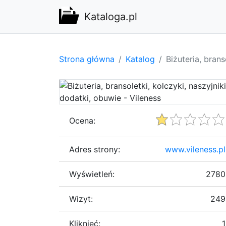
Kataloga.pl
Strona główna
Katalog
Biżuteria, brans
Ocena:
Adres strony:
www.vileness.pl
Wyświetleń:
2780
Wizyt:
249
Kliknięć:
1