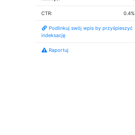
CTR:
0.4%
Podlinkuj swój wpis by przyśpieszyć
indeksację
Raportuj