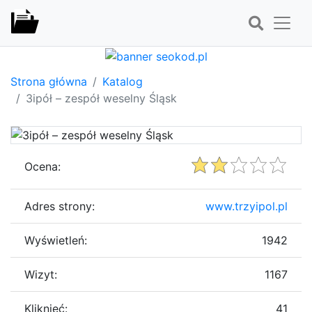
Strona główna
Katalog
3ipół – zespół weselny Śląsk
Ocena:
Adres strony:
www.trzyipol.pl
Wyświetleń:
1942
Wizyt:
1167
Kliknięć:
41